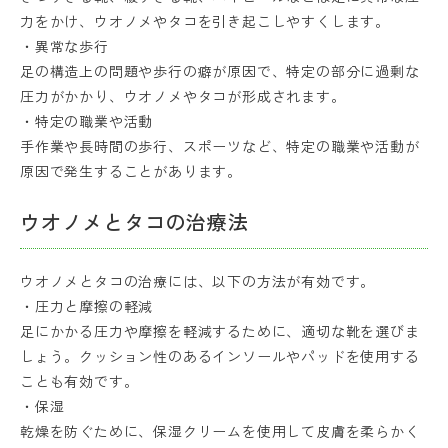
力をかけ、ウオノメやタコを引き起こしやすくします。
・異常な歩行
足の構造上の問題や歩行の癖が原因で、特定の部分に過剰な
圧力がかかり、ウオノメやタコが形成されます。
・特定の職業や活動
手作業や長時間の歩行、スポーツなど、特定の職業や活動が
原因で発生することがあります。
ウオノメとタコの治療法
ウオノメとタコの治療には、以下の方法が有効です。
・圧力と摩擦の軽減
足にかかる圧力や摩擦を軽減するために、適切な靴を選びま
しょう。クッション性のあるインソールやパッドを使用する
ことも有効です。
・保湿
乾燥を防ぐために、保湿クリームを使用して皮膚を柔らかく