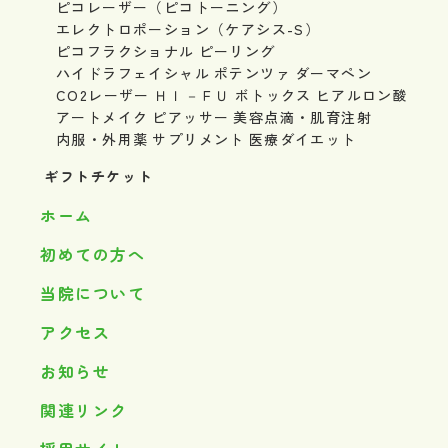
ピコレーザー（ピコトーニング）
エレクトロポーション（ケアシス-S）
ピコフラクショナル
ピーリング
ハイドラフェイシャル
ポテンツァ
ダーマペン
CO2レーザー
ＨＩ－ＦＵ
ボトックス
ヒアルロン酸
アートメイク
ピアッサー
美容点滴・肌育注射
内服・外用薬
サプリメント
医療ダイエット
ギフトチケット
ホーム
初めての方へ
当院について
アクセス
お知らせ
関連リンク