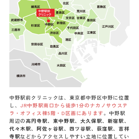
中野駅前クリニックは、東京都中野区中野に位置
し、
JR中野駅南口から徒歩1分のナカノサウステ
ラ・オフィス棟5階・D区画にあります
。中野駅
周辺の
高円寺駅、東中野駅、大久保駅、新宿駅、
代々木駅、阿佐ヶ谷駅、四ツ谷駅、荻窪駅、吉祥
寺駅
などからアクセスしやすい立地に位置してい