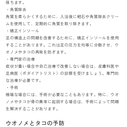
保ちます。
・角質除去
角質を柔らかくするために、入浴後に軽石や角質除去クリー
ムを使用して、定期的に角質を取り除きます。
・矯正インソール
足の構造上の問題を改善するために、矯正インソールを使用
することがあります。これは足の圧力を均等に分散させ、ウ
オノメやタコの再発を防ぎます。
・専門家の治療
症状が重い場合や自己治療で改善しない場合は、皮膚科医や
足病医（ポダイアトリスト）の診察を受けましょう。専門的
な治療が必要です。
・手術
極端な場合には、手術が必要なこともあります。特に、ウオ
ノメやタコが骨の異常に起因する場合は、手術によって問題
を解決することがあります。
ウオノメとタコの予防