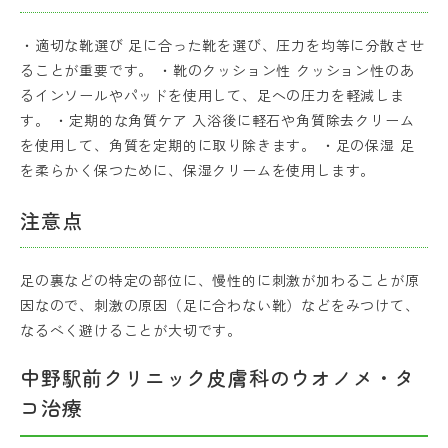
・適切な靴選び 足に合った靴を選び、圧力を均等に分散させ
ることが重要です。 ・靴のクッション性 クッション性のあ
るインソールやパッドを使用して、足への圧力を軽減しま
す。 ・定期的な角質ケア 入浴後に軽石や角質除去クリーム
を使用して、角質を定期的に取り除きます。 ・足の保湿 足
を柔らかく保つために、保湿クリームを使用します。
注意点
足の裏などの特定の部位に、慢性的に刺激が加わることが原
因なので、刺激の原因（足に合わない靴）などをみつけて、
なるべく避けることが大切です。
中野駅前クリニック皮膚科のウオノメ・タ
コ治療