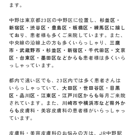
ます。
中野は東京都23区の中野区に位置し、
杉並区・
新宿区・渋谷区・豊島区・板橋区・練馬区に接し
ており
、患者様も多くご来院しています。また、
中央線の沿線上の方も多くいらっしゃり、
三鷹
市・武蔵野市・杉並区・新宿区・千代田区・文京
区・台東区・墨田区などからも
患者様は多くいら
っしゃっています。
都内で遠い区でも、23区内では多く患者さんは
いらっしゃっていて、
大田区・世田谷区・目黒
区・品川区・江東区・江戸川区からも
毎月ご来院
されています。また、
川崎市や横浜市など県外か
らも
皮膚科・美容皮膚科の患者様がいらっしゃっ
ています。
皮膚科・美容皮膚科のお悩みの方は、JR中野駅