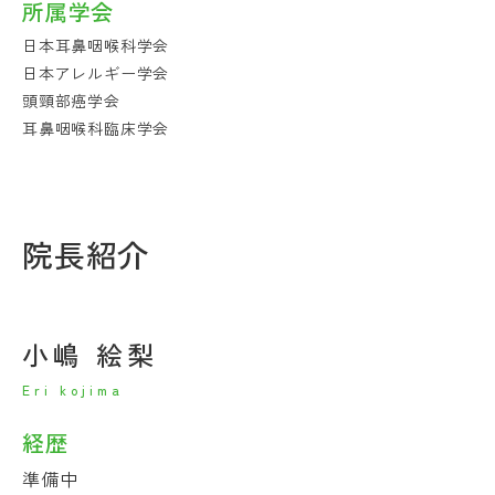
所属学会
日本耳鼻咽喉科学会
日本アレルギー学会
頭頸部癌学会
耳鼻咽喉科臨床学会
院長紹介
小嶋 絵梨
Eri kojima
経歴
準備中