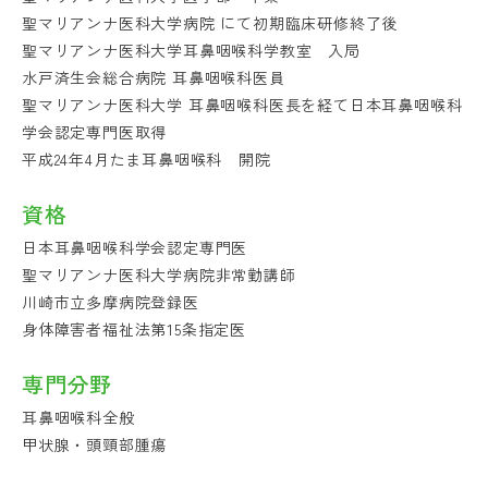
聖マリアンナ医科大学病院 にて初期臨床研修終了後
聖マリアンナ医科大学耳鼻咽喉科学教室 入局
水戸済生会総合病院 耳鼻咽喉科医員
聖マリアンナ医科大学 耳鼻咽喉科医長を経て日本耳鼻咽喉科
学会認定専門医取得
平成24年4月たま耳鼻咽喉科 開院
資格
日本耳鼻咽喉科学会認定専門医
聖マリアンナ医科大学病院非常勤講師
川崎市立多摩病院登録医
身体障害者福祉法第15条指定医
専門分野
耳鼻咽喉科全般
甲状腺・頭頸部腫瘍