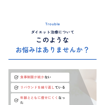
Trouble
ダイエット治療について
このような
お悩みはありませんか？
食事制限が続か
ない
リバウンドを繰り返し
ている
年齢とともに痩せにくく
なっ
た