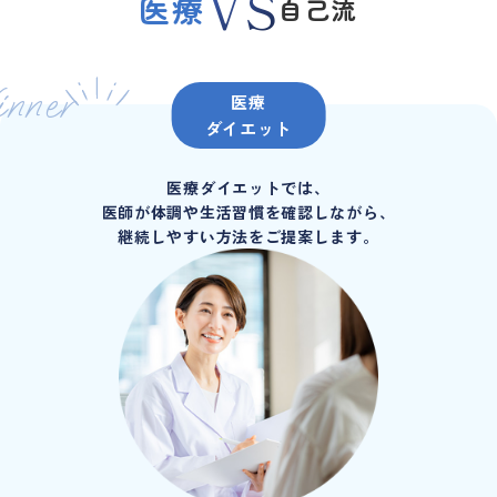
VS
医療
自己流
nner
医療
ダイエット
医療ダイエットでは、
医師が体調や生活習慣を確認しながら、
継続しやすい方法をご提案します。