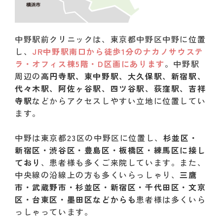
中野駅前クリニックは、東京都中野区中野に位置
し、
JR中野駅南口から徒歩1分のナカノサウステ
ラ・オフィス棟5階・D区画にあります
。中野駅
周辺の
高円寺駅、東中野駅、大久保駅、新宿駅、
代々木駅、阿佐ヶ谷駅、四ツ谷駅、荻窪駅、吉祥
寺駅
などからアクセスしやすい立地に位置してい
ます。
中野は東京都23区の中野区に位置し、
杉並区・
新宿区・渋谷区・豊島区・板橋区・練馬区に接し
ており
、患者様も多くご来院しています。また、
中央線の沿線上の方も多くいらっしゃり、
三鷹
市・武蔵野市・杉並区・新宿区・千代田区・文京
区・台東区・墨田区などからも
患者様は多くいら
っしゃっています。