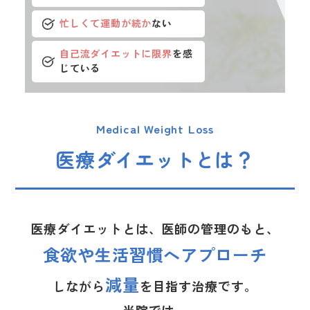
忙しくて運動が続か
ない
自己流ダイエットに限界
を感
じている
Medical Weight Loss
医療ダイエットとは？
医療ダイエットとは、医師の管理のもと、
食欲や生活習慣へアプローチ
減量
しながら
を目指す治療です。