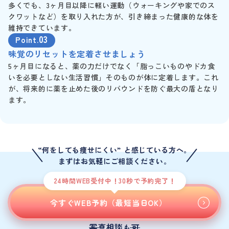
多くでも、3ヶ月目以降に軽い運動（ウォーキングや家でのス
クワットなど）を取り入れた方が、引き締まった健康的な体を
維持できています。
03
Point.
味覚のリセットを定着させましょう
5ヶ月目になると、薬の力だけでなく「脂っこいものやドカ食
いを必要としない生活習慣」そのものが体に定着します。これ
が、将来的に薬を止めた後のリバウンドを防ぐ最大の盾となり
ます。
“何をしても痩せにくい” と感じている方へ。
まずはお気軽にご相談ください。
24時間WEB受付中！30秒で予約完了！
今すぐWEB予約（最短当日OK）
写真相談
可
も