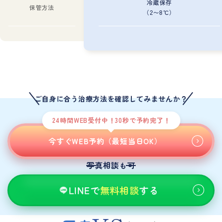
冷蔵保存
保管方法
（2〜8℃）
ご自身に合う治療方法を確認してみませんか？
24時間WEB受付中！30秒で予約完了！
今すぐWEB予約（最短当日OK）
写真相談
可
も
LINEで
無料相談
する