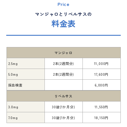
Price
マンジャロとリベルサスの
料金表
マンジャロ
2.5mg
2本(2週間分)
11,000円
5.0mg
2本(2週間分)
17,600円
採血検査
6,000円
リベルサス
3.0mg
30錠(1か月分)
11,550円
7.0mg
30錠(1か月分)
18,150円