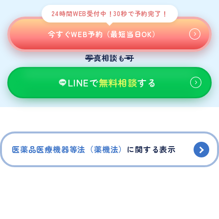
24時間WEB受付中！30秒で予約完了！
今すぐWEB予約（最短当日OK）
写真相談
可
も
LINEで
無料相談
する
医薬品医療機器等法（薬機法）
に関する表示