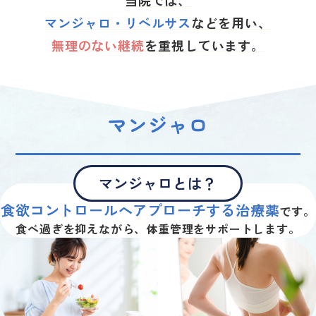
当院では、
マンジャロ・リベルサス
などを用い、
無理のない継続
を重視しています。
Mounjaro
マンジャロ
マンジャロとは？
マンジャロは、
食欲コントロールへアプローチする治療薬
です。
食べ過ぎを抑えながら、体重管理をサポートします。