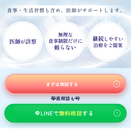
まずは相談する
写真相談
可
も
LINEで
無料相談
する