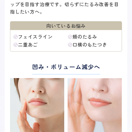
ップを目指す治療です。切らずにたるみ改善を目
指したい方へ。
向いているお悩み
フェイスライン
頬のたるみ
二重あご
口横のもたつき
ヒアルロン酸治療
凹み・ボリューム減少へ