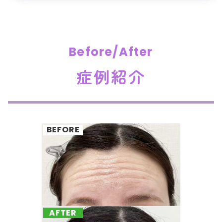
Before/After
症例紹介
BEFORE
AFTER