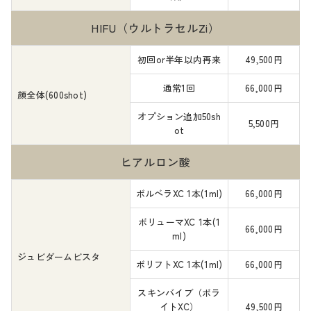
HIFU（ウルトラセルZi）
初回or半年以内再来
49,500円
通常1回
66,000円
顔全体(600shot)
オプション追加50sh
5,500円
ot
ヒアルロン酸
ボルベラXC 1本
(1ml)
66,000円
ボリューマXC 1本
(1
66,000円
ml)
ジュビダームビスタ
ボリフトXC 1本
(1ml)
66,000円
スキンバイブ（ボラ
イトXC）
49,500円