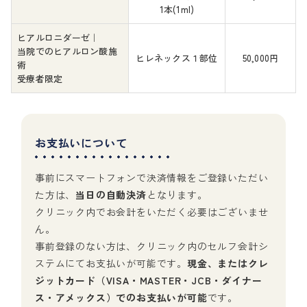
1本
(1ml)
ヒアルロニダーゼ｜
当院でのヒアルロン酸施
ヒレネックス１部位
50,000円
術
受療者限定
お支払いについて
事前にスマートフォンで決済情報をご登録いただい
た方は、
当日の自動決済
となります。
クリニック内でお会計をいただく必要はございませ
ん。
事前登録のない方は、クリニック内のセルフ会計シ
ステムにてお支払いが可能です。
現金、またはクレ
ジットカード（VISA・MASTER・JCB・ダイナー
ス・アメックス）でのお支払いが可能
です。