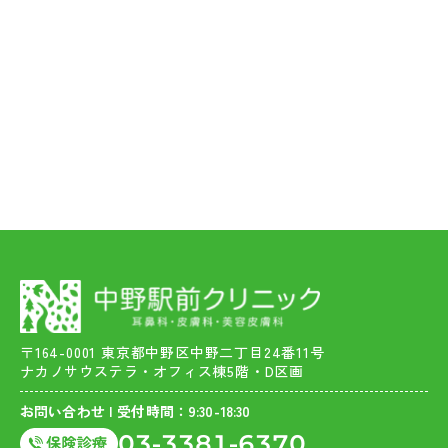
〒164-0001 東京都中野区中野二丁目24番11号
ナカノサウステラ・オフィス棟5階・D区画
お問い合わせ | 受付時間：9:30-18:30
03-3381-6370