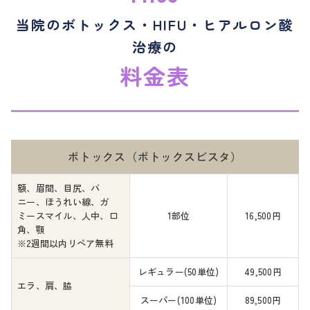
当院のボトックス・HIFU・ヒアルロン酸
治療の
料金表
ボトックス（ボトックスビスタ）
額、眉間、目尻、バ
ニー、ほうれい線、ガ
ミースマイル、人中、口
1部位
16,500円
角、顎
※2週間以内リペア無料
レギュラー
(50単位)
49,500円
エラ、肩、脇
スーパー
(100単位)
89,500円