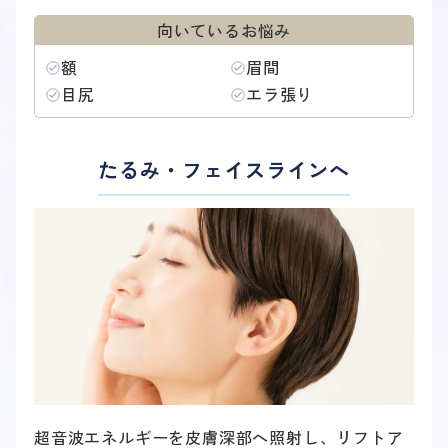
向いているお悩み
額
眉間
目尻
エラ張り
HIFU治療
たるみ・フェイスラインへ
超音波エネルギーを皮膚深部へ照射し、リフトア