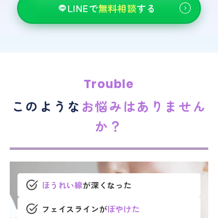
LINEで
無料相談
する
Trouble
このような
お悩みはありません
か？
ほうれい線
が深くなった
フェイスラインが
ぼやけた