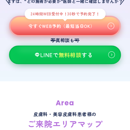
まずは、“どの施術が必要か”医師と一緒に確認しませんか？
24時間WEB受付中！30秒で予約完了！
今すぐWEB予約（最短当日OK）
写真相談
可
も
LINEで
無料相談
する
Area
皮膚科・美容皮膚科患者様の
ご来院エリアマップ