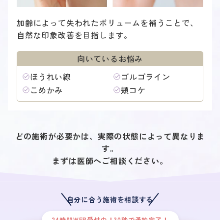
加齢によって失われたボリュームを補うことで、
自然な印象改善を目指します。
向いているお悩み
ほうれい線
ゴルゴライン
こめかみ
頬コケ
どの施術が必要かは、実際の状態によって異なりま
す。
まずは医師へご相談ください。
自分に合う施術を相談する
24時間WEB受付中！30秒で予約完了！