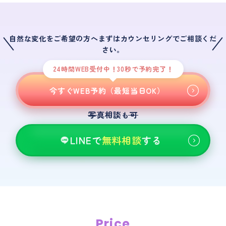
自然な変化をご希望の方へまずはカウンセリングでご相談くだ
さい。
24時間WEB受付中！30秒で予約完了！
今すぐWEB予約（最短当日OK）
写真相談
可
も
LINEで
無料相談
する
Price