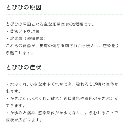
とびひの原因
とびひの原因となる主な細菌は次の2種類です。
・黄色ブドウ球菌
・溶連菌（連鎖球菌）
これらの細菌が、皮膚の傷や虫刺されから侵入し、感染を引
き起こします。
とびひの症状
・水ぶくれ: 小さな水ぶくれができ、破れると透明な液体が
出ます。
・かさぶた: 水ぶくれが破れた後に黄色や茶色のかさぶたが
できます。
・かゆみと痛み: 感染部位がかゆくなり、かきむしることで
症状が広がります。