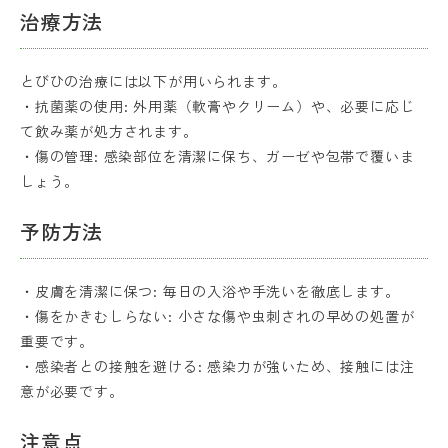
治療方法
とびひの治療には以下が用いられます。
・抗菌薬の使用: 外用薬（軟膏やクリーム）や、必要に応じ
て飲み薬が処方されます。
・傷の管理: 感染部位を清潔に保ち、ガーゼや包帯で覆いま
しょう。
予防方法
・皮膚を清潔に保つ: 毎日の入浴や手洗いを徹底します。
・傷をかきむしらない: 小さな傷や虫刺されの早めの処置が
重要です。
・感染者との接触を避ける: 感染力が強いため、接触には注
意が必要です。
注意点