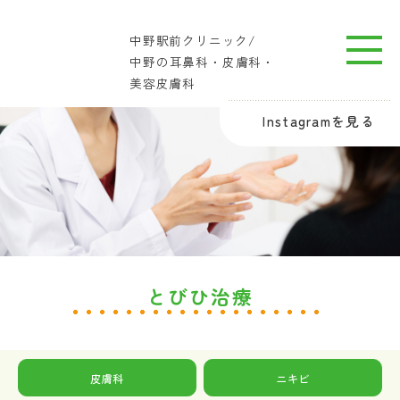
中野駅前クリニック/
中野の耳鼻科・皮膚科・
美容皮膚科
Instagramを見る
とびひ治療
皮膚科
ニキビ