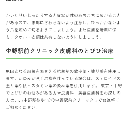
かいたりいじったりすると症状が体のあちこちに広がること
があるので、患部にさわらないよう注意し、ひっかかないよ
う爪を短めに切るようにしましょう。また皮膚を清潔に保
ち、タオル・衣類は共有しないようにしましょう。
中野駅前クリニック皮膚科のとびひ治療
原因となる細菌をおさえる抗生剤の飲み薬・塗り薬を使用し
ます。かゆみが強く湿疹を伴っている場合は、ステロイドの
塗り薬や抗ヒスタミン薬の飲み薬を併用します。 東京・中野
でとびひのお悩みがある方や皮膚科・美容皮膚科をお探しの
方は、JR中野駅徒歩1分の中野駅前クリニックまでお気軽に
ご相談ください。