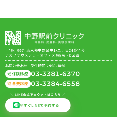
〒164-0001 東京都中野区中野二丁目24番11号
ナカノサウステラ・オフィス棟5階・D区画
お問い合わせ | 受付時間：9:30-18:30
03-3381-6370
03-3384-6558
＼ LINE公式アカウントはこちら ／
今すぐLINEで予約する