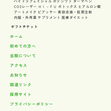
ハイドラフェイシャル
ポテンツァ
ダーマペン
CO2レーザー
ＨＩ－ＦＵ
ボトックス
ヒアルロン酸
アートメイク
ピアッサー
美容点滴・肌育注射
内服・外用薬
サプリメント
医療ダイエット
ギフトチケット
ホーム
初めての方へ
当院について
アクセス
お知らせ
関連リンク
採用サイト
プライバシーポリシー