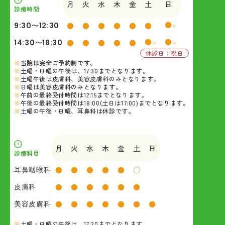
月
火
水
木
金
土
日
診療時間
●
9:30〜12:30
●
●
●
●
●
●
※
●
●
14:30〜18:30
●
●
●
●
●
※
※
休診日：祝日
当院は完全ご予約制です。
土曜・日曜の午後は、17:30までとなります。
土曜午後は皮膚科、美容皮膚科のみとなります。
日曜は美容皮膚科のみとなります。
午前の最終受付時間は12:15までとなります。
午後の最終受付時間は18:00(土日は17:00)までとなります。
土曜の午後・日曜、耳鼻科は休診です。
月
火
水
木
金
土
日
診療科目
耳鼻咽喉科
●
●
●
●
●
○
皮膚科
●
●
●
●
●
●
美容皮膚科
●
●
●
●
●
●
●
土曜・日曜の午後は、17:30までとなります。