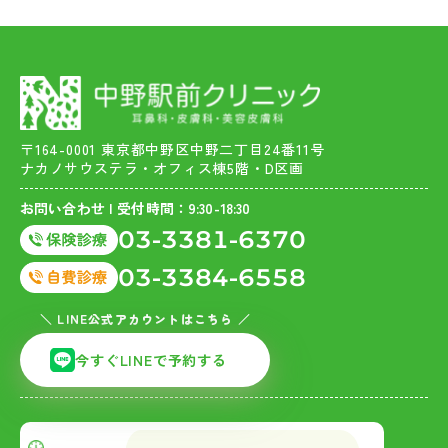
〒164-0001 東京都中野区中野二丁目24番11号
ナカノサウステラ・オフィス棟5階・D区画
お問い合わせ | 受付時間：9:30-18:30
03-3381-6370
03-3384-6558
＼ LINE公式アカウントはこちら ／
今すぐLINEで予約する