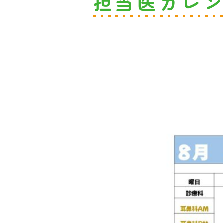
担当医カレ