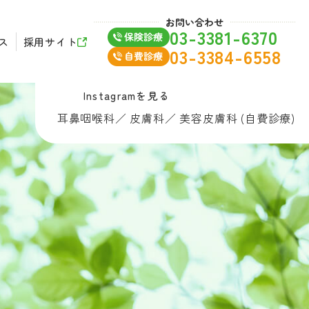
お問い合わせ
03-3381-6370
ス
採用サイト
03-3384-6558
Instagramを見る
耳鼻咽喉科
／
皮膚科
／
美容皮膚科 (自費診療)