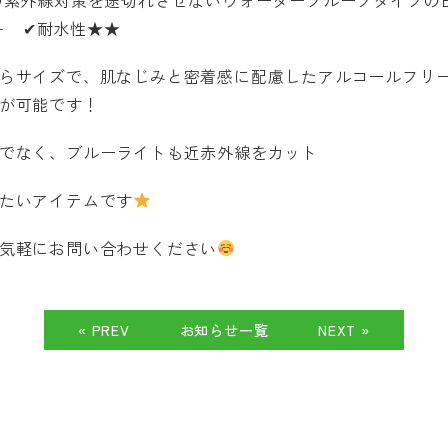
++ ✔耐水性★★
らサイズで、肌なじみと密着感に配慮したアルコールフリ
が可能です！
でなく、ブルーライトも近赤外線をカット
たいアイテムです
気軽にお問い合わせください
« PREV
お知らせ一覧
NEXT »