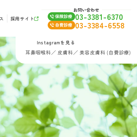
お問い合わせ
03-3381-6370
ス
採用サイト
03-3384-6558
Instagramを見る
耳鼻咽喉科
／
皮膚科
／
美容皮膚科 (自費診療)