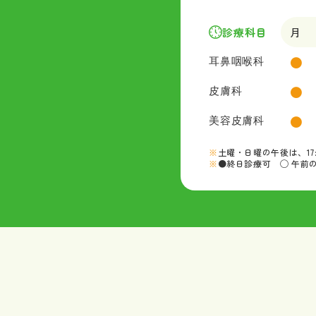
診療科目
月
●
耳鼻咽喉科
●
皮膚科
●
美容皮膚科
土曜・日曜の午後は、17
●終日診療可 ◯ 午前