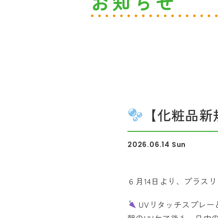
お知らせ
【化粧品新
2026.06.14 Sun
６月14日より、プラス
UVリタッチスプレー
朝のUVケア後も、日中