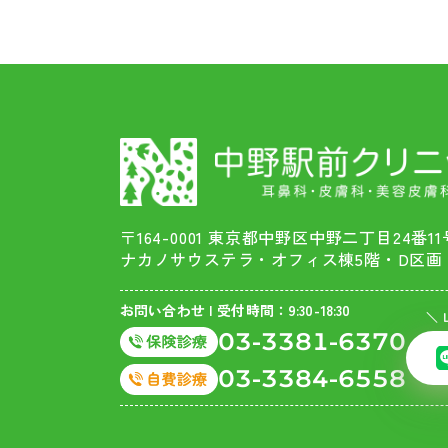
〒164-0001 東京都中野区中野二丁目24番11
ナカノサウステラ・オフィス棟5階・D区画
お問い合わせ | 受付時間：9:30-18:30
＼ 
03-3381-6370
03-3384-6558