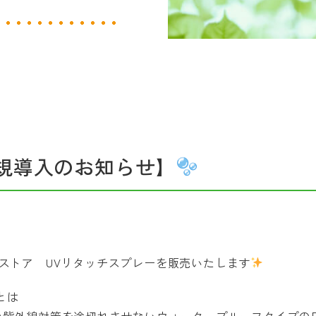
規導入のお知らせ】
リストア UVリタッチスプレーを販売いたします
とは
の紫外線対策を途切れさせないウォータープルーフタイプの