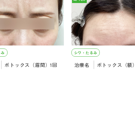
るみ
シワ・たるみ
ボトックス（眉間）1回
治療名
ボトックス（額）