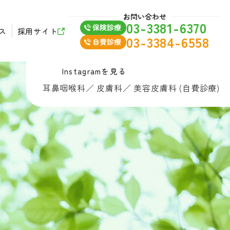
お問い合わせ
03-3381-6370
ス
採用サイト
03-3384-6558
Instagramを見る
耳鼻咽喉科
／
皮膚科
／
美容皮膚科 (自費診療)