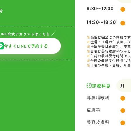
●
9:30〜12:30
号
●
14:30〜18:30
LINE公式アカウントはこちら ／
当院は完全ご予約制です
土曜・日曜の午後は、17
今すぐLINEで予約する
土曜午後は皮膚科、美容
日曜は美容皮膚科のみと
午前の最終受付時間は12
午後の最終受付時間は18:
土曜の午後・日曜、耳鼻
診療科目
月
●
耳鼻咽喉科
●
皮膚科
●
美容皮膚科