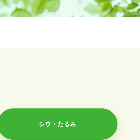
シワ・たるみ