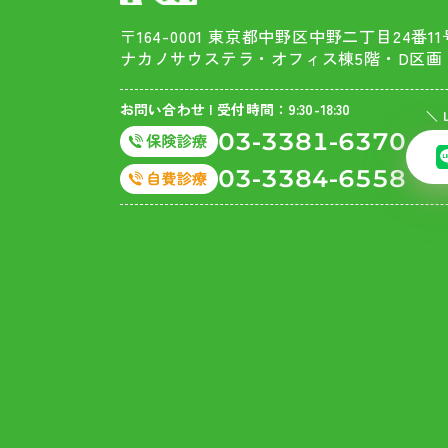
〒164-0001 東京都中野区中野二丁目24番11
ナカノサウステラ・オフィス棟5階・D区画
お問い合わせ | 受付時間：9:30-18:30
＼ 
03-3381-6370
03-3384-6558