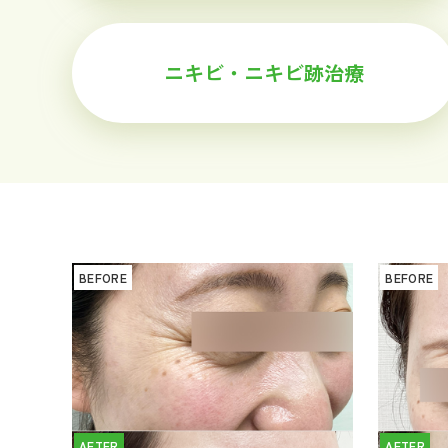
ニキビ・ニキビ跡治療
BEFORE
BEFORE
AFTER
AFTER